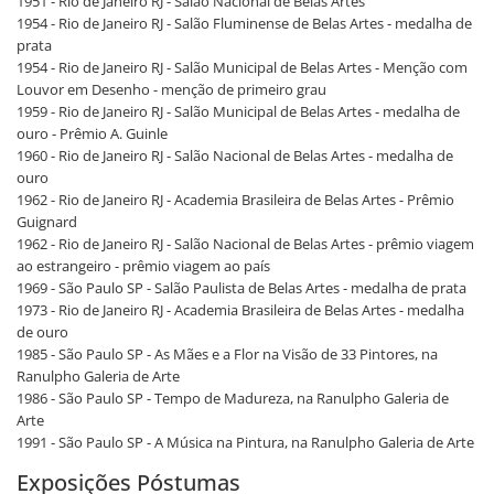
1951 - Rio de Janeiro RJ - Salão Nacional de Belas Artes
1954 - Rio de Janeiro RJ - Salão Fluminense de Belas Artes - medalha de
prata
1954 - Rio de Janeiro RJ - Salão Municipal de Belas Artes - Menção com
Louvor em Desenho - menção de primeiro grau
1959 - Rio de Janeiro RJ - Salão Municipal de Belas Artes - medalha de
ouro - Prêmio A. Guinle
1960 - Rio de Janeiro RJ - Salão Nacional de Belas Artes - medalha de
ouro
1962 - Rio de Janeiro RJ - Academia Brasileira de Belas Artes - Prêmio
Guignard
1962 - Rio de Janeiro RJ - Salão Nacional de Belas Artes - prêmio viagem
ao estrangeiro - prêmio viagem ao país
1969 - São Paulo SP - Salão Paulista de Belas Artes - medalha de prata
1973 - Rio de Janeiro RJ - Academia Brasileira de Belas Artes - medalha
de ouro
1985 - São Paulo SP - As Mães e a Flor na Visão de 33 Pintores, na
Ranulpho Galeria de Arte
1986 - São Paulo SP - Tempo de Madureza, na Ranulpho Galeria de
Arte
1991 - São Paulo SP - A Música na Pintura, na Ranulpho Galeria de Arte
Exposições Póstumas