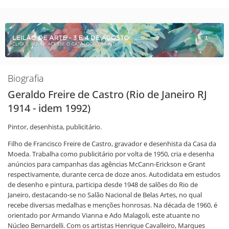
Biografia
Geraldo Freire de Castro (Rio de Janeiro RJ
1914 - idem 1992)
Pintor, desenhista, publicitário.
Filho de Francisco Freire de Castro, gravador e desenhista da Casa da
Moeda. Trabalha como publicitário por volta de 1950, cria e desenha
anúncios para campanhas das agências McCann-Erickson e Grant
respectivamente, durante cerca de doze anos. Autodidata em estudos
de desenho e pintura, participa desde 1948 de salões do Rio de
Janeiro, destacando-se no Salão Nacional de Belas Artes, no qual
recebe diversas medalhas e menções honrosas. Na década de 1960, é
orientado por Armando Vianna e Ado Malagoli, este atuante no
Núcleo Bernardelli. Com os artistas Henrique Cavalleiro, Marques