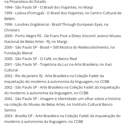
na Pinacoteca do Estado
1994 - São Paulo SP - O Brasil dos Viajantes, no Masp
1995 - Lisboa (Portugal) - O Brasil dos Viajantes, no Centro Cultural de
Belém
1996 - Londres (Inglaterra) - Brazil Through European Eyes, na
Christie's
2000 - Porto Alegre RS - De Frans Post a Eliseu Visconti: acervo Museu
Nacional de Belas Artes - RJ, no Margs
2000 - São Paulo SP - Brasil + 500 Mostra do Redescobrimento, na
Fundação Bienal
2000 - São Paulo SP - O Café, no Banco Real
2001 - São Paulo SP - Trajetória da Luz na Arte Brasileira, no Itaú
Cultural
2002 - Rio de Janeiro RJ - Arte Brasileira na Coleção Fadel: da
inquietação do moderno à autonomia da linguagem, no CCBB
2002 - São Paulo SP - Arte Brasileira na Coleção Fadel: da inquietação
do moderno à autonomia da linguagem, no CCBB
2002 - São Paulo SP - Imagem e Identidade: um olhar sobre a história
na coleção do Museu de Belas Artes, no Instituto Cultural Banco
Santos
2003 - Brasília DF - Arte Brasileira na Coleção Fadel: da inquietação do
moderno à autonomia da linguagem, no CCBB