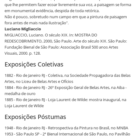
que lhe permitem fazer ecoar livremente sua voz, a paisagem se forma
em monumental evidência, despida de toda retórica.
Não é pouco, sobretudo num campo em que a pintura de paisagem
fora antes de mais nada ilustração".
Luciano Migliaccio
MIGLIACCIO, Luciano. O século XIX. In: MOSTRA DO
REDESCOBRIMENTO, 2000, São Paulo. Arte do século XIX. São Paulo:
Fundação Bienal de São Paulo: Associação Brasil 500 anos Artes
Visuais, 2000. p. 128.
Exposições Coletivas
1882 - Rio de Janeiro RJ - Coletiva, na Sociedade Propagadora das Belas
Artes, no Liceu de Belas Artes e Ofícios
1884 - Rio de Janeiro RJ - 26ª Exposição Geral de Belas Artes, na Aiba -
medalha de ouro
1885 - Rio de Janeiro RJ - Loja Laurent de Wilde: mostra inaugural, na
Loja Laurent de Wilde
Exposições Póstumas
1948 - Rio de Janeiro RJ - Retrospectiva da Pintura no Brasil, no MNBA
1953 - São Paulo SP - 2ª Bienal Internacional de São Paulo, no Pavilhão