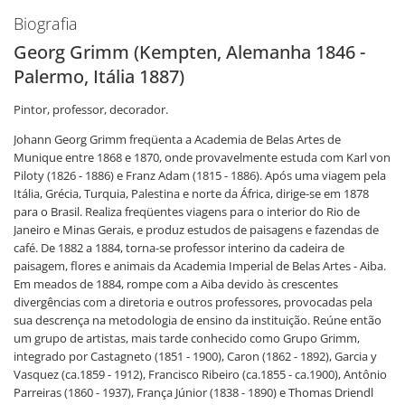
Biografia
Georg Grimm (Kempten, Alemanha 1846 -
Palermo, Itália 1887)
Pintor, professor, decorador.
Johann Georg Grimm freqüenta a Academia de Belas Artes de
Munique entre 1868 e 1870, onde provavelmente estuda com Karl von
Piloty (1826 - 1886) e Franz Adam (1815 - 1886). Após uma viagem pela
Itália, Grécia, Turquia, Palestina e norte da África, dirige-se em 1878
para o Brasil. Realiza freqüentes viagens para o interior do Rio de
Janeiro e Minas Gerais, e produz estudos de paisagens e fazendas de
café. De 1882 a 1884, torna-se professor interino da cadeira de
paisagem, flores e animais da Academia Imperial de Belas Artes - Aiba.
Em meados de 1884, rompe com a Aiba devido às crescentes
divergências com a diretoria e outros professores, provocadas pela
sua descrença na metodologia de ensino da instituição. Reúne então
um grupo de artistas, mais tarde conhecido como Grupo Grimm,
integrado por Castagneto (1851 - 1900), Caron (1862 - 1892), Garcia y
Vasquez (ca.1859 - 1912), Francisco Ribeiro (ca.1855 - ca.1900), Antônio
Parreiras (1860 - 1937), França Júnior (1838 - 1890) e Thomas Driendl