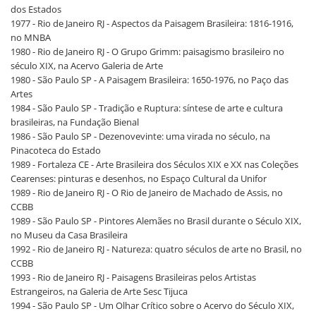
dos Estados
1977 - Rio de Janeiro RJ - Aspectos da Paisagem Brasileira: 1816-1916,
no MNBA
1980 - Rio de Janeiro RJ - O Grupo Grimm: paisagismo brasileiro no
século XIX, na Acervo Galeria de Arte
1980 - São Paulo SP - A Paisagem Brasileira: 1650-1976, no Paço das
Artes
1984 - São Paulo SP - Tradição e Ruptura: síntese de arte e cultura
brasileiras, na Fundação Bienal
1986 - São Paulo SP - Dezenovevinte: uma virada no século, na
Pinacoteca do Estado
1989 - Fortaleza CE - Arte Brasileira dos Séculos XIX e XX nas Coleções
Cearenses: pinturas e desenhos, no Espaço Cultural da Unifor
1989 - Rio de Janeiro RJ - O Rio de Janeiro de Machado de Assis, no
CCBB
1989 - São Paulo SP - Pintores Alemães no Brasil durante o Século XIX,
no Museu da Casa Brasileira
1992 - Rio de Janeiro RJ - Natureza: quatro séculos de arte no Brasil, no
CCBB
1993 - Rio de Janeiro RJ - Paisagens Brasileiras pelos Artistas
Estrangeiros, na Galeria de Arte Sesc Tijuca
1994 - São Paulo SP - Um Olhar Crítico sobre o Acervo do Século XIX,