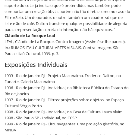
suporte do colar já indica o que é pretendido, mas também pode
comportar uma relação óbvia, porém não tão direta, como no caso do
Filtro/Seio. Um depurador, o outro também um coador, só que de
leite e ão de café. Dalton transfere qualquer possibilidade de alegoria
para a representação correta da intenção; não há equívocos. "
Cláudio de La Rocque Leal
LEAL, Cláudio de La Rocque. Contra-Imagem (Assim é se lhe parece).
In.: RUMOS ITAÚ CULTURAL ARTES VISUAIS. Contra-Imagem. São
Paulo : Itaú Cultural, 1999. p. 3.
Exposições Individuais
1993 - Rio de Janeiro RJ - Projeto Macunaíma. Frederico Dalton, na
Funarte. Galeria Macunaíma
1996 - Rio de Janeiro RJ - Individual, na Biblioteca Pública do Estado do
Rio de Janeiro
1997 - Rio de Janeiro RJ - Filtros: projeções sobre objetos, no Espaço
Cultural Sérgio Porto
1998 - Rio de Janeiro RJ - Individual, na Casa de Cultura Laura Alvim
1998 - São Paulo SP - Individual, no CCSP
1999 - Rio de Janeiro RJ - Circunvagantes: uma projeção giratória, no
MNBA