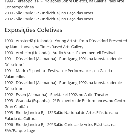
1999 - Teresópolis RJ - Projeções Sobre Objetos, na Galeria Paes Arte
Contemporânea
2000 - São Paulo SP - Individual, no Paço das Artes
2002 - São Paulo SP - Individual, no Paço das Artes
Exposições Coletivas
1990 - Amsterdã (Holanda) - Young Artists from Düsseldorf Presented
by Nam Hoover, na Times Based Arts Gallery
1990 - Arnheim (Holanda) - Audio Visuell Experimentell Festival
1991 - Düsseldorf (Alemanha) - Rundgang 1991, na Kunstakademie
Düsseldorf
1991 - Madri (Espanha) - Festival de Performances, na Galeria
Valamedios
1992 - Düsseldorf (Alemanha) - Rundgang 1992, na Kunstakademie
Düsseldorf
1992 - Essen (Alemanha) - Spektakel 1992, no Aalto Theater
1993 - Granada (Espanha) - 2º Encuentro de Performances, no Centro
Gran Capitán
1993 - Rio de Janeiro RJ - 13º Salão Nacional de Artes Plásticas, no
Palácio da Cultura
1996 - Rio de Janeiro RJ - 20º Salão Carioca de Artes Plásticas, na
EAV/Parque Lage