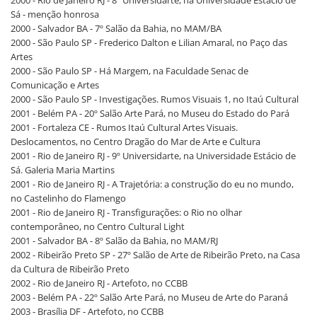
Sá - menção honrosa
2000 - Salvador BA - 7º Salão da Bahia, no MAM/BA
2000 - São Paulo SP - Frederico Dalton e Lilian Amaral, no Paço das
Artes
2000 - São Paulo SP - Há Margem, na Faculdade Senac de
Comunicação e Artes
2000 - São Paulo SP - Investigações. Rumos Visuais 1, no Itaú Cultural
2001 - Belém PA - 20º Salão Arte Pará, no Museu do Estado do Pará
2001 - Fortaleza CE - Rumos Itaú Cultural Artes Visuais.
Deslocamentos, no Centro Dragão do Mar de Arte e Cultura
2001 - Rio de Janeiro RJ - 9º Universidarte, na Universidade Estácio de
Sá. Galeria Maria Martins
2001 - Rio de Janeiro RJ - A Trajetória: a construção do eu no mundo,
no Castelinho do Flamengo
2001 - Rio de Janeiro RJ - Transfigurações: o Rio no olhar
contemporâneo, no Centro Cultural Light
2001 - Salvador BA - 8º Salão da Bahia, no MAM/RJ
2002 - Ribeirão Preto SP - 27º Salão de Arte de Ribeirão Preto, na Casa
da Cultura de Ribeirão Preto
2002 - Rio de Janeiro RJ - Artefoto, no CCBB
2003 - Belém PA - 22º Salão Arte Pará, no Museu de Arte do Paraná
2003 - Brasília DF - Artefoto, no CCBB