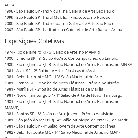
APCA
1998 - São Paulo SP - Individual, na Galeria de Arte São Paulo
1999 - São Paulo SP - Inútil Mobília - Pinacoteca no Parque
2000 - São Paulo SP - Individual, na Galeria de Arte São Paulo
2003 - São Paulo SP - Latitude, na Gabinete de Arte Raquel Arnaud
Exposições Coletivas
1974 - Rio de Janeiro RJ - 6º Salão de Arte, no MAM/RJ
1980 - Limeria SP - 8º Salão de Arte Contemporânea de Limeira
1980 - Rio de Janeiro RJ - 3º Salão Nacional de Artes Plásticas, no MNBA
1981 - Assis SP - 2º Salão de Artes Plásticas de Assis
1981 - Belo Horizonte MG - 13º Salão Nacional de Arte
1981 - Franca SP - 5º Salão de Artes Plásticas - Prêmio Aquisição
1981 - Marília SP - 2º Salão de Artes Plásticas de Marília
1981 - Novo Hamburgo SP - 1º Salão de Arte de Novo Hamburgo
1981 - Rio de Janeiro RJ - 4º Salão Nacional de Artes Plásticas, no
MAM/RJ
1981 - Santos SP - 8º Salão de Arte Jovem - Prêmio Aquisição
1981 - São João do Meriti RJ - 4º Salão Municipal de Arte S. J. de Meriti
1981 - São Paulo SP - 4º Salão Jovem de Arte Contemporânea
1982 - Belo Horizonte MG - 14º Salão Nacional de Arte, no MAP -