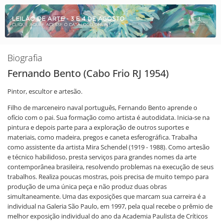
Biografia
Fernando Bento (Cabo Frio RJ 1954)
Pintor, escultor e artesão.
Filho de marceneiro naval português, Fernando Bento aprende o
ofício com o pai. Sua formação como artista é autodidata. Inicia-se na
pintura e depois parte para a exploração de outros suportes e
materiais, como madeira, pregos e caneta esferográfica. Trabalha
como assistente da artista Mira Schendel (1919 - 1988). Como artesão
e técnico habilidoso, presta serviços para grandes nomes da arte
contemporânea brasileira, resolvendo problemas na execução de seus
trabalhos. Realiza poucas mostras, pois precisa de muito tempo para
produção de uma única peça e não produz duas obras
simultaneamente. Uma das exposições que marcam sua carreira é a
individual na Galeria São Paulo, em 1997, pela qual recebe o prêmio de
melhor exposição individual do ano da Academia Paulista de Críticos