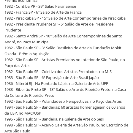
Prêmio Economisa
1982 - Curitiba PR - 39º Salão Paranaense
1982 - Franca SP - 6º Salão de Arte de Franca
1982 - Piracicaba SP - 15º Salão de Arte Contemporânea de Piracicaba
1982 - Presidente Prudente SP - 5º Salão de Arte de Presidente
Prudente
1982 - Santo André SP - 10º Salão de Arte Contemporânea de Santo
André, no Paço Municipal
1982 - São Paulo SP - 3º Salão Brasileiro de Arte da Fundação Mokiti
Okada - Prêmio Aquisição
1982 - São Paulo SP - Artistas Premiados no Interior de São Paulo, no
Paço das Artes
1982 - São Paulo SP - Coletiva dos Artistas Premiados, no MIS
1983 - São Paulo SP - 6ª Exposição de Arte Brasil-Japão
1986 - Niterói RJ - Na Ponta do Lápis, na Galeria de Arte UFF
1988 - Ribeirão Preto SP - 13º Salão de Arte de Ribeirão Preto, na Casa
da Cultura de Ribeirão Preto
1992 - São Paulo SP - Polaridades x Perspectivas, no Paço das Artes
1994 - São Paulo SP - Bandeiras: 60 artistas homenageiam os 60 anos
da USP, no MAC/USP
1995 - São Paulo SP - Bandeira, na Galeria de Arte do Sesi
1998 - São Paulo SP - Acervo Galeria de Arte São Paulo, no Escritório de
Arte São Paulo