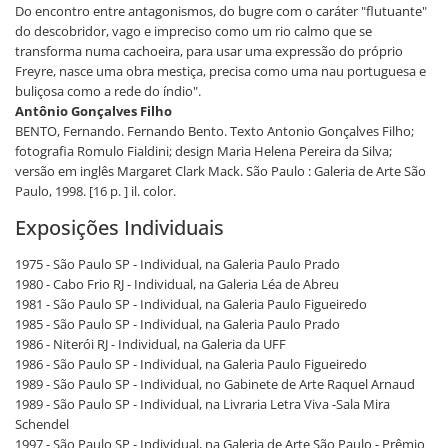
Do encontro entre antagonismos, do bugre com o caráter "flutuante"
do descobridor, vago e impreciso como um rio calmo que se
transforma numa cachoeira, para usar uma expressão do próprio
Freyre, nasce uma obra mestiça, precisa como uma nau portuguesa e
buliçosa como a rede do índio".
Antônio Gonçalves Filho
BENTO, Fernando. Fernando Bento. Texto Antonio Gonçalves Filho;
fotografia Romulo Fialdini; design Maria Helena Pereira da Silva;
versão em inglês Margaret Clark Mack. São Paulo : Galeria de Arte São
Paulo, 1998. [16 p. ] il. color.
Exposições Individuais
1975 - São Paulo SP - Individual, na Galeria Paulo Prado
1980 - Cabo Frio RJ - Individual, na Galeria Léa de Abreu
1981 - São Paulo SP - Individual, na Galeria Paulo Figueiredo
1985 - São Paulo SP - Individual, na Galeria Paulo Prado
1986 - Niterói RJ - Individual, na Galeria da UFF
1986 - São Paulo SP - Individual, na Galeria Paulo Figueiredo
1989 - São Paulo SP - Individual, no Gabinete de Arte Raquel Arnaud
1989 - São Paulo SP - Individual, na Livraria Letra Viva -Sala Mira
Schendel
1997 - São Paulo SP - Individual, na Galeria de Arte São Paulo - Prêmio