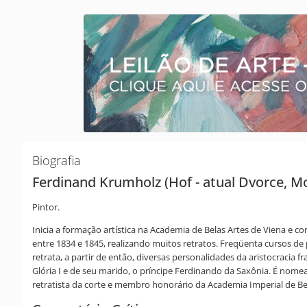
Biografia
Ferdinand Krumholz (Hof - atual Dvorce, Mo
Pintor.
Inicia a formação artística na Academia de Belas Artes de Viena e 
entre 1834 e 1845, realizando muitos retratos. Freqüenta cursos d
retrata, a partir de então, diversas personalidades da aristocracia
Glória I e de seu marido, o príncipe Ferdinando da Saxônia. É nome
retratista da corte e membro honorário da Academia Imperial de Bela