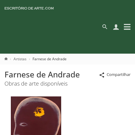
Artistas
Farnese de Andrade
Farnese de Andrade
Compartilhar
Obras de arte disponíveis