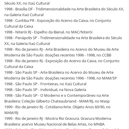
Século XX, no Itaú Cultural
1998 - Brasília DF - Tridimensionalidade na Arte Brasileira do Século XX,
na Galeria Itaú Cultural
1998 - Curitiba PR - Exposição do Acervo da Caixa, no Conjunto
Cultural da Caixa
1998 - Niterói RJ - Espelho da Bienal, no MAC/Niterói
1998 - Penápolis SP - Tridimensionalidade na Arte Brasileira do Século
XX, na Galeria Itaú Cultural
1998 - Rio de Janeiro RJ - Arte Brasileira no Acervo do Museu de Arte
Moderna de São Paulo: doações recentes 1996 - 1998, no CCBB
1998 - Rio de Janeiro RJ - Exposição do Acervo da Caixa, no Conjunto
Cultural da Caixa
1998 - São Paulo SP - Arte Brasileira no Acervo do Museu de Arte
Moderna de São Paulo: doações recentes 1996 - 1998, no MAM/SP
1998 - São Paulo SP - Fronteiras, no Itaú Cultural
1998 - São Paulo SP - Individual, na Nova Galeria
1998 - São Paulo SP - O Moderno e o Contemporâneo na Arte
Brasileira: Coleção Gilberto Chateaubriand - MAM/RJ, no Masp
1999 - Rio de Janeiro RJ - Cotidiano/Arte. Objeto Anos 60/90, no
MAM/RJ
1999 - Rio de Janeiro RJ - Mostra Rio Gravura. Gravura Moderna
Brasileira: acervo Museu Nacional de Belas Artes, no MNBA