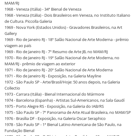
MAM/RJ
1968 - Veneza (Itália) - 34ª Bienal de Veneza
1968 - Veneza (Itália) - Dois Brasileiros em Veneza, no Instituto Italiano
de Cultura. Piccolla Galeria
1969 - Nova York (Estados Unidos) - Gravadores Brasileiros, na Art
Gallery
1969 - Rio de Janeiro RJ - 18º Salão Nacional de Arte Moderna - prêmio
viagem ao país
1969 - Rio de Janeiro RJ - 7º Resumo de Arte JB, no MAM/RJ
1970 - Rio de Janeiro RJ - 19º Salão Nacional de Arte Moderna, no
MAM/RJ - prêmio de viagem ao exterior
1971 - Rio de Janeiro RJ - 20º Salão Nacional de Arte Moderna
1971 - Rio de Janeiro RJ - Exposição, na Galeria Mayline
1972 - São Paulo SP - Arte/Brasil/Hoje: 50 anos depois, na Galeria
Collectio
1973 - Carrara (Itália) - Bienal Internacional do Mármore
1974 - Barcelona (Espanha) - Artistas Sul-Americanos, na Sala Gaudí
1975 - Porto Alegre RS - Exposição, na Galeria do IAB/RS
1975 - São Paulo SP - 7º Panorama de Arte Atual Brasileira, no MAM/SP
1976 - Brasília DF - Exposição, na Galeria Oscar Seraphico
1978 - São Paulo SP - 1ª Bienal Latino-Americana de São Paulo, na
Fundação Bienal