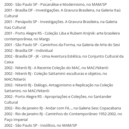
2000 - São Paulo SP - Psicanálise e Modernismo, no MAM/SP
2001 - Brasília DF - Investigações. A Gravura Brasileira, na Galeria Itaú
Cultural
2001 - Penápolis SP - Investigações. A Gravura Brasileira, na Galeria
Itaú Cultural
2001 - Porto Alegre RS - Coleção Liba e Rubem Knijnik: arte brasileira
contemporânea, no Margs
2001 - São Paulo SP - Caminhos da Forma, na Galeria de Arte do Sesi
2002 - Brasília DF - Individual
2002 - Brasília DF - JK - Uma Aventura Estética, no Conjunto Cultural da
Caixa
2002 - Niterói RJ - A Recente Coleção do MAC, no MAC/Niterói
2002 - Niterói RJ - Coleção Sattamini: esculturas e objetos, no
MAC/Niterói
2002 - Niterói RJ - Diálogo, Antagonismo e Replicação na Coleção
Sattamini, no MAC/Niterói
2002 - Porto Alegre RS - Apropriações e Coleções, no Santander
Cultural
2002 - Rio de Janeiro RJ - Andar com Fé..., na Galeria Sesc Copacabana
2002 - Rio de Janeiro RJ - Caminhos do Contemporâneo 1952-2002, no
Paço Imperial
2002 - São Paulo SP - Insólitos, no MAM/SP