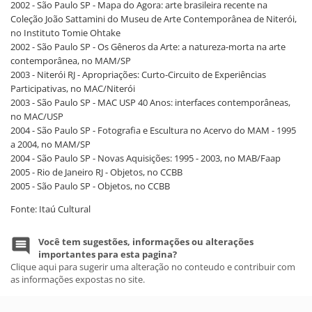
2002 - São Paulo SP - Mapa do Agora: arte brasileira recente na
Coleção João Sattamini do Museu de Arte Contemporânea de Niterói,
no Instituto Tomie Ohtake
2002 - São Paulo SP - Os Gêneros da Arte: a natureza-morta na arte
contemporânea, no MAM/SP
2003 - Niterói RJ - Apropriações: Curto-Circuito de Experiências
Participativas, no MAC/Niterói
2003 - São Paulo SP - MAC USP 40 Anos: interfaces contemporâneas,
no MAC/USP
2004 - São Paulo SP - Fotografia e Escultura no Acervo do MAM - 1995
a 2004, no MAM/SP
2004 - São Paulo SP - Novas Aquisições: 1995 - 2003, no MAB/Faap
2005 - Rio de Janeiro RJ - Objetos, no CCBB
2005 - São Paulo SP - Objetos, no CCBB
Fonte: Itaú Cultural
Você tem sugestões, informações ou alterações
importantes para esta pagina?
Clique aqui para sugerir uma alteração no conteudo e contribuir com
as informações expostas no site.