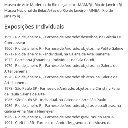
Museu de Arte Moderna do Rio de Janeiro - MAM/RJ - Rio de Janeiro RJ
Museu Nacional de Belas Artes do Rio de Janeiro - MNBA - Rio de
Janeiro RJ
Exposições Individuais
1950 - Rio de Janeiro RJ - Farnese de Andrade: desenhos, na Galeria Le
Connaisseur
1966 - Rio de Janeiro RJ - Farnese de Andrade: objetos, na Petite Galerie
1971 - Rio de Janeiro RJ - Individual, na Galeria de Arte Ipanema
1973 - Barcelona (Espanha) - Individual, na Sala Gaudí
1976 - Rio de Janeiro RJ - Farnese de Andrade: objetos, na Galeria de
Arte Ipanema
1978 - Rio de Janeiro RJ - Farnese de Andrade: objetos, na Galeria de
Arte Ipanema
1978 - São Paulo SP - Farnese de Andrade: objetos, na Christina Faria
de Paula Galeria de Arte
1985 - São Paulo SP - Individual, na Galeria de Arte São Paulo
1986 - Rio de Janeiro RJ - Farnese de Andrade: objetos e esculturas, na
Galeria Anna Maria Niemeyer
1989 - Rio de Janeiro RJ - Farnese de Andrade: gravuras, no MNBA
1991 - Curitiba PR - Farnese de Andrade: gravuras, no Museu da