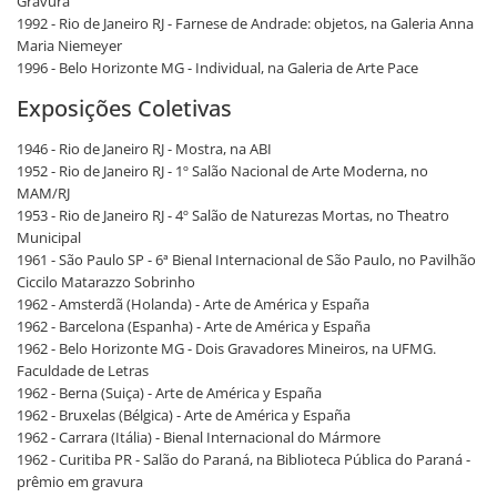
Gravura
1992 - Rio de Janeiro RJ - Farnese de Andrade: objetos, na Galeria Anna
Maria Niemeyer
1996 - Belo Horizonte MG - Individual, na Galeria de Arte Pace
Exposições Coletivas
1946 - Rio de Janeiro RJ - Mostra, na ABI
1952 - Rio de Janeiro RJ - 1º Salão Nacional de Arte Moderna, no
MAM/RJ
1953 - Rio de Janeiro RJ - 4º Salão de Naturezas Mortas, no Theatro
Municipal
1961 - São Paulo SP - 6ª Bienal Internacional de São Paulo, no Pavilhão
Ciccilo Matarazzo Sobrinho
1962 - Amsterdã (Holanda) - Arte de América y España
1962 - Barcelona (Espanha) - Arte de América y España
1962 - Belo Horizonte MG - Dois Gravadores Mineiros, na UFMG.
Faculdade de Letras
1962 - Berna (Suiça) - Arte de América y España
1962 - Bruxelas (Bélgica) - Arte de América y España
1962 - Carrara (Itália) - Bienal Internacional do Mármore
1962 - Curitiba PR - Salão do Paraná, na Biblioteca Pública do Paraná -
prêmio em gravura