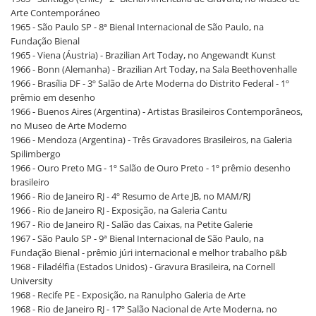
Arte Contemporáneo
1965 - São Paulo SP - 8ª Bienal Internacional de São Paulo, na
Fundação Bienal
1965 - Viena (Áustria) - Brazilian Art Today, no Angewandt Kunst
1966 - Bonn (Alemanha) - Brazilian Art Today, na Sala Beethovenhalle
1966 - Brasília DF - 3º Salão de Arte Moderna do Distrito Federal - 1º
prêmio em desenho
1966 - Buenos Aires (Argentina) - Artistas Brasileiros Contemporâneos,
no Museo de Arte Moderno
1966 - Mendoza (Argentina) - Três Gravadores Brasileiros, na Galeria
Spilimbergo
1966 - Ouro Preto MG - 1º Salão de Ouro Preto - 1º prêmio desenho
brasileiro
1966 - Rio de Janeiro RJ - 4º Resumo de Arte JB, no MAM/RJ
1966 - Rio de Janeiro RJ - Exposição, na Galeria Cantu
1967 - Rio de Janeiro RJ - Salão das Caixas, na Petite Galerie
1967 - São Paulo SP - 9ª Bienal Internacional de São Paulo, na
Fundação Bienal - prêmio júri internacional e melhor trabalho p&b
1968 - Filadélfia (Estados Unidos) - Gravura Brasileira, na Cornell
University
1968 - Recife PE - Exposição, na Ranulpho Galeria de Arte
1968 - Rio de Janeiro RJ - 17º Salão Nacional de Arte Moderna, no