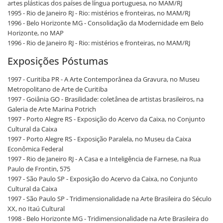
artes plásticas dos países de língua portuguesa, no MAM/RJ
1995 - Rio de Janeiro RJ - Rio: mistérios e fronteiras, no MAM/RJ
1996 - Belo Horizonte MG - Consolidação da Modernidade em Belo
Horizonte, no MAP
1996 - Rio de Janeiro RJ - Rio: mistérios e fronteiras, no MAM/RJ
Exposições Póstumas
1997 - Curitiba PR - A Arte Contemporânea da Gravura, no Museu
Metropolitano de Arte de Curitiba
1997 - Goiânia GO - Brasilidade: coletânea de artistas brasileiros, na
Galeria de Arte Marina Potrich
1997 - Porto Alegre RS - Exposição do Acervo da Caixa, no Conjunto
Cultural da Caixa
1997 - Porto Alegre RS - Exposição Paralela, no Museu da Caixa
Econômica Federal
1997 - Rio de Janeiro RJ - A Casa e a Inteligência de Farnese, na Rua
Paulo de Frontin, 575
1997 - São Paulo SP - Exposição do Acervo da Caixa, no Conjunto
Cultural da Caixa
1997 - São Paulo SP - Tridimensionalidade na Arte Brasileira do Século
XX, no Itaú Cultural
1998 - Belo Horizonte MG - Tridimensionalidade na Arte Brasileira do