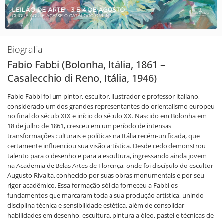
Biografia
Fabio Fabbi (Bolonha, Itália, 1861 –
Casalecchio di Reno, Itália, 1946)
Fabio Fabbi foi um pintor, escultor, ilustrador e professor italiano,
considerado um dos grandes representantes do orientalismo europeu
no final do século XIX e início do século XX. Nascido em Bolonha em
18 de julho de 1861, cresceu em um período de intensas
transformações culturais e políticas na Itália recém-unificada, que
certamente influenciou sua visão artística. Desde cedo demonstrou
talento para o desenho e para a escultura, ingressando ainda jovem
na Academia de Belas Artes de Florença, onde foi discípulo do escultor
Augusto Rivalta, conhecido por suas obras monumentais e por seu
rigor acadêmico. Essa formação sólida forneceu a Fabbi os
fundamentos que marcaram toda a sua produção artística, unindo
disciplina técnica e sensibilidade estética, além de consolidar
habilidades em desenho, escultura, pintura a óleo, pastel e técnicas de