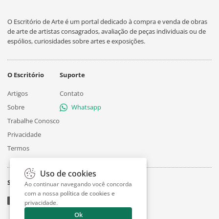
O Escritório de Arte é um portal dedicado à compra e venda de obras
de arte de artistas consagrados, avaliação de peças individuais ou de
espólios, curiosidades sobre artes e exposições.
O Escritório
Suporte
Artigos
Contato
Sobre
Whatsapp
Trabalhe Conosco
Privacidade
Termos
Uso de cookies
Siga
Ao continuar navegando você concorda
com a nossa
política de cookies e
privacidade
.
Ok