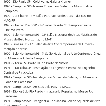
1990 - São Paulo SP - Coletiva, na Galeria Kramer
1990 - Campinas SP - Names Project, na Prefeitura Municipal de
Campinas
1990 - Curitiba PR - 47º Salão Paranaense de Artes Plásticas, no
MAC/PR
1990 - Ribeirão Preto SP - 14º Salão de Arte Contemporânea de
Ribeirão Preto
1990 - Belo Horizonte MG - 22º Salão Nacional de Artes Plásticas do
Museu de Belo Horizonte, no MAP
1990 - Limeira SP - 17º Salão de Arte Contemporânea de Limeira -
menção honrosa
1990 - Belo Horizonte MG - 7º Salão Nacional de Arte Contemporânea,
no Museu de Arte da Pampulha
1991 - Vitória ES - Porto 91, no Porto de Vitória
1991 - Piracicaba SP - Instalação no Engenho Central, no Engenho
Central de Piracicaba
1991 - Campinas SP - Instalação no Museu da Cidade, no Museu da
Cidade de Campinas
1991 - Campinas SP - Artistas pela Paz, no MACC
1991 - São José do Rio Pardo - Imaginário Popular, no Museu Rio
Pardense
1991 - Campinas SP - Imaginário Popular, na Galeria Aquarela de Arte
Contemporânea