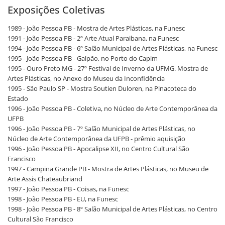
Exposições Coletivas
1989 - João Pessoa PB - Mostra de Artes Plásticas, na Funesc
1991 - João Pessoa PB - 2º Arte Atual Paraibana, na Funesc
1994 - João Pessoa PB - 6º Salão Municipal de Artes Plásticas, na Funesc
1995 - João Pessoa PB - Galpão, no Porto do Capim
1995 - Ouro Preto MG - 27º Festival de Inverno da UFMG. Mostra de
Artes Plásticas, no Anexo do Museu da Inconfidência
1995 - São Paulo SP - Mostra Soutien Duloren, na Pinacoteca do
Estado
1996 - João Pessoa PB - Coletiva, no Núcleo de Arte Contemporânea da
UFPB
1996 - João Pessoa PB - 7º Salão Municipal de Artes Plásticas, no
Núcleo de Arte Contemporânea da UFPB - prêmio aquisição
1996 - João Pessoa PB - Apocalipse XII, no Centro Cultural São
Francisco
1997 - Campina Grande PB - Mostra de Artes Plásticas, no Museu de
Arte Assis Chateaubriand
1997 - João Pessoa PB - Coisas, na Funesc
1998 - João Pessoa PB - EU, na Funesc
1998 - João Pessoa PB - 8º Salão Municipal de Artes Plásticas, no Centro
Cultural São Francisco