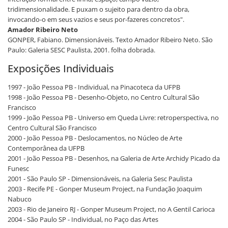
tridimensionalidade. E puxam o sujeito para dentro da obra,
invocando-o em seus vazios e seus por-fazeres concretos".
Amador Ribeiro Neto
GONPER, Fabiano. Dimensionáveis. Texto Amador Ribeiro Neto. São
Paulo: Galeria SESC Paulista, 2001. folha dobrada.
Exposições Individuais
1997 - João Pessoa PB - Individual, na Pinacoteca da UFPB
1998 - João Pessoa PB - Desenho-Objeto, no Centro Cultural São
Francisco
1999 - João Pessoa PB - Universo em Queda Livre: retroperspectiva, no
Centro Cultural São Francisco
2000 - João Pessoa PB - Deslocamentos, no Núcleo de Arte
Contemporânea da UFPB
2001 - João Pessoa PB - Desenhos, na Galeria de Arte Archidy Picado da
Funesc
2001 - São Paulo SP - Dimensionáveis, na Galeria Sesc Paulista
2003 - Recife PE - Gonper Museum Project, na Fundação Joaquim
Nabuco
2003 - Rio de Janeiro RJ - Gonper Museum Project, no A Gentil Carioca
2004 - São Paulo SP - Individual, no Paço das Artes