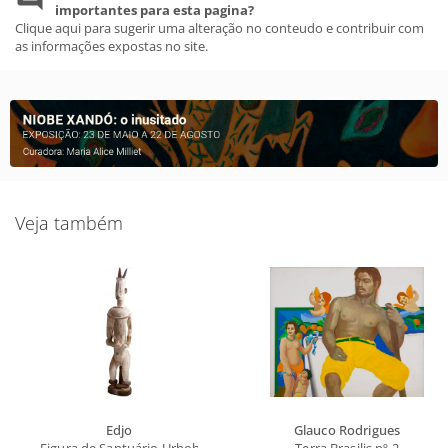
importantes para esta pagina?
Clique aqui para sugerir uma alteração no conteudo e contribuir com
as informações expostas no site.
Veja também
Edjo
Glauco Rodrigues
Figura de Santuário Urhobo (ancestral feminino e bebê)
Terra Brasilis nº 2