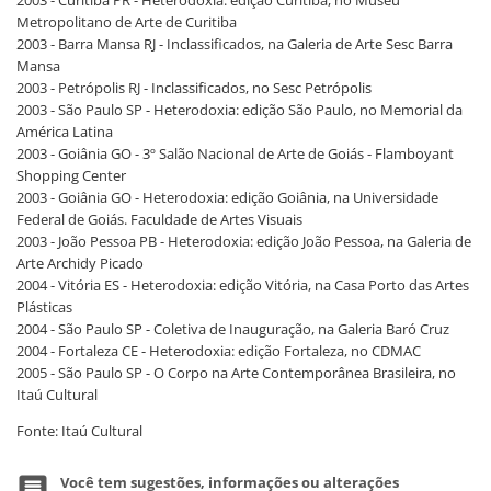
Metropolitano de Arte de Curitiba
2003 - Barra Mansa RJ - Inclassificados, na Galeria de Arte Sesc Barra
Mansa
2003 - Petrópolis RJ - Inclassificados, no Sesc Petrópolis
2003 - São Paulo SP - Heterodoxia: edição São Paulo, no Memorial da
América Latina
2003 - Goiânia GO - 3º Salão Nacional de Arte de Goiás - Flamboyant
Shopping Center
2003 - Goiânia GO - Heterodoxia: edição Goiânia, na Universidade
Federal de Goiás. Faculdade de Artes Visuais
2003 - João Pessoa PB - Heterodoxia: edição João Pessoa, na Galeria de
Arte Archidy Picado
2004 - Vitória ES - Heterodoxia: edição Vitória, na Casa Porto das Artes
Plásticas
2004 - São Paulo SP - Coletiva de Inauguração, na Galeria Baró Cruz
2004 - Fortaleza CE - Heterodoxia: edição Fortaleza, no CDMAC
2005 - São Paulo SP - O Corpo na Arte Contemporânea Brasileira, no
Itaú Cultural
Fonte: Itaú Cultural
Você tem sugestões, informações ou alterações