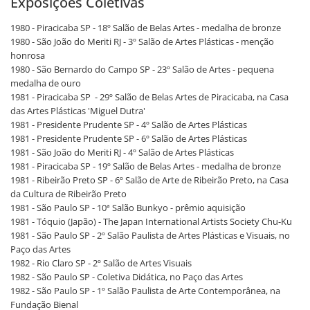
Exposições Coletivas
1980 - Piracicaba SP - 18º Salão de Belas Artes - medalha de bronze
1980 - São João do Meriti RJ - 3º Salão de Artes Plásticas - menção
honrosa
1980 - São Bernardo do Campo SP - 23º Salão de Artes - pequena
medalha de ouro
1981 - Piracicaba SP - 29º Salão de Belas Artes de Piracicaba, na Casa
das Artes Plásticas 'Miguel Dutra'
1981 - Presidente Prudente SP - 4º Salão de Artes Plásticas
1981 - Presidente Prudente SP - 6º Salão de Artes Plásticas
1981 - São João do Meriti RJ - 4º Salão de Artes Plásticas
1981 - Piracicaba SP - 19º Salão de Belas Artes - medalha de bronze
1981 - Ribeirão Preto SP - 6º Salão de Arte de Ribeirão Preto, na Casa
da Cultura de Ribeirão Preto
1981 - São Paulo SP - 10ª Salão Bunkyo - prêmio aquisição
1981 - Tóquio (Japão) - The Japan International Artists Society Chu-Ku
1981 - São Paulo SP - 2º Salão Paulista de Artes Plásticas e Visuais, no
Paço das Artes
1982 - Rio Claro SP - 2º Salão de Artes Visuais
1982 - São Paulo SP - Coletiva Didática, no Paço das Artes
1982 - São Paulo SP - 1º Salão Paulista de Arte Contemporânea, na
Fundação Bienal