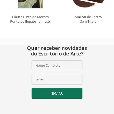
Glauco Pinto de Moraes
Amilcar de Castro
Ponta do Engate - um estudo - Série Mecano-Iconográfica no. 328, 
Sem Titulo
Quer receber novidades
do Escritório de Arte?
Nome Completo
Email
ENVIAR