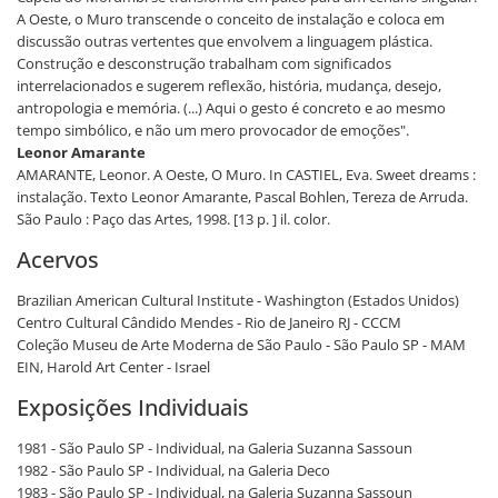
A Oeste, o Muro transcende o conceito de instalação e coloca em
discussão outras vertentes que envolvem a linguagem plástica.
Construção e desconstrução trabalham com significados
interrelacionados e sugerem reflexão, história, mudança, desejo,
antropologia e memória. (...) Aqui o gesto é concreto e ao mesmo
tempo simbólico, e não um mero provocador de emoções".
Leonor Amarante
AMARANTE, Leonor. A Oeste, O Muro. In CASTIEL, Eva. Sweet dreams :
instalação. Texto Leonor Amarante, Pascal Bohlen, Tereza de Arruda.
São Paulo : Paço das Artes, 1998. [13 p. ] il. color.
Acervos
Brazilian American Cultural Institute - Washington (Estados Unidos)
Centro Cultural Cândido Mendes - Rio de Janeiro RJ - CCCM
Coleção Museu de Arte Moderna de São Paulo - São Paulo SP - MAM
EIN, Harold Art Center - Israel
Exposições Individuais
1981 - São Paulo SP - Individual, na Galeria Suzanna Sassoun
1982 - São Paulo SP - Individual, na Galeria Deco
1983 - São Paulo SP - Individual, na Galeria Suzanna Sassoun