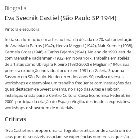
Biografia
Eva Svecnik Castiel (São Paulo SP 1944)
Pintora e escultora.
Inicia sua formação em artes no final da década de 70, sob orientação
de Ana Maria Barros (1942), Hedva Megged (1942), Nair Kremer (1938),
Carmela Gross (1946) e Carlos Fajardo (1941). No ano de 1990, estuda
com Menashe Kadishman (1932) em Nova York. Trabalha em ateliês
de artistas como Ubirajara Ribeiro (1930-2002) e Magliani (1946). Sua
primeira exposição individual ocorre em 1981 na Galeria Suzanna
Sassoun em São Paulo. No decorrer dos anos 90, realiza diversos
workshops e desenvolve um trabalho freqüente com instalações das
quais destacam-se Sweet Dreams, no Paço das Artes e Habitar,
instalação criada para o Centro Cultural Caixa Econômica Federal. Em
2000, participa da criação do Espaço Virgílio, destinado a exposições,
workshops e showroom de materiais.
Críticas
"Eva Castiel nos propõe uma cartografia estética, onde a cada um de
seus pontos sensíveis associam-se experiências numerosas que são