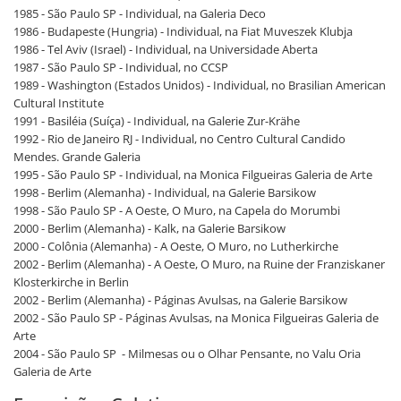
1985 - São Paulo SP - Individual, na Galeria Deco
1986 - Budapeste (Hungria) - Individual, na Fiat Muveszek Klubja
1986 - Tel Aviv (Israel) - Individual, na Universidade Aberta
1987 - São Paulo SP - Individual, no CCSP
1989 - Washington (Estados Unidos) - Individual, no Brasilian American
Cultural Institute
1991 - Basiléia (Suíça) - Individual, na Galerie Zur-Krähe
1992 - Rio de Janeiro RJ - Individual, no Centro Cultural Candido
Mendes. Grande Galeria
1995 - São Paulo SP - Individual, na Monica Filgueiras Galeria de Arte
1998 - Berlim (Alemanha) - Individual, na Galerie Barsikow
1998 - São Paulo SP - A Oeste, O Muro, na Capela do Morumbi
2000 - Berlim (Alemanha) - Kalk, na Galerie Barsikow
2000 - Colônia (Alemanha) - A Oeste, O Muro, no Lutherkirche
2002 - Berlim (Alemanha) - A Oeste, O Muro, na Ruine der Franziskaner
Klosterkirche in Berlin
2002 - Berlim (Alemanha) - Páginas Avulsas, na Galerie Barsikow
2002 - São Paulo SP - Páginas Avulsas, na Monica Filgueiras Galeria de
Arte
2004 - São Paulo SP - Milmesas ou o Olhar Pensante, no Valu Oria
Galeria de Arte