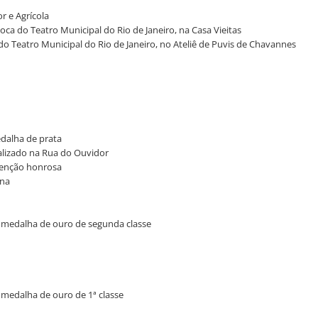
r e Agrícola
oca do Teatro Municipal do Rio de Janeiro, na Casa Vieitas
do Teatro Municipal do Rio de Janeiro, no Ateliê de Puvis de Chavannes
medalha de prata
calizado na Rua do Ouvidor
 menção honrosa
ana
a - medalha de ouro de segunda classe
 - medalha de ouro de 1ª classe