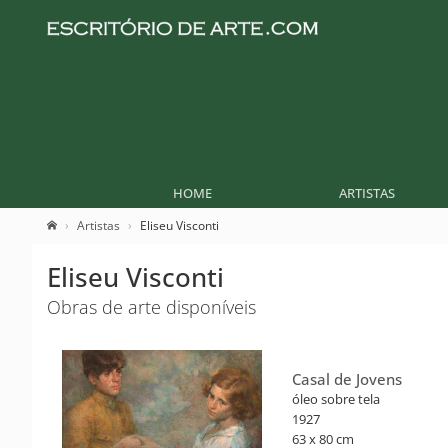
HOME
ARTISTAS
Artistas
Eliseu Visconti
Eliseu Visconti
Obras de arte disponíveis
Casal de Jovens
óleo sobre tela
1927
63 x 80 cm