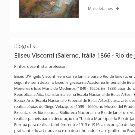
Mais detalhes
Biografia
Eliseu Visconti (Salerno, Itália 1866 - Rio de
Pintor, desenhista, professor.
Eliseu D'Angelo Visconti vem com a família para o Rio de Janeiro, ent
seguinte, sem deixar o Liceu, ingressa na Academia Imperial de Belas
Meirelles e José Maria de Medeiros (1849 - 1925). Em 1888, abandona
República, a Aiba transforma-se na Escola Nacional de Belas Artes - E
Beaux-Arts [Escola Nacional e Especial de Belas Artes]; cursa arte 
realiza cópias de Diego Velázquez (1599 - 1660), no Museo del Prado 
Executa o ex-libris para a Biblioteca Nacional, no Rio de Janeiro, e
realizar painéis para a decoração do Theatro Municipal do Rio de J
Europa para realizar também, entre 1913 e 1916, a decoração do foy
praticante do art nouveau e do desenho industrial e gráfico no Bras