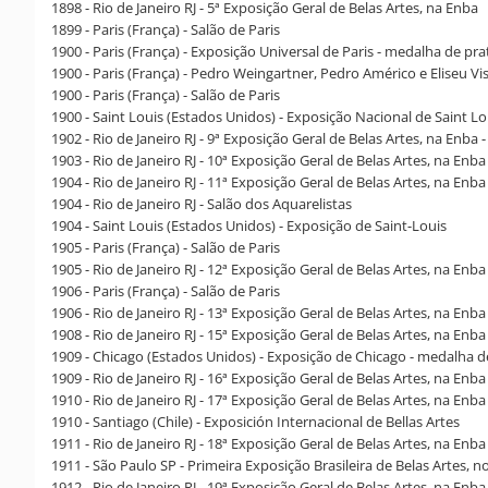
1898 - Rio de Janeiro RJ - 5ª Exposição Geral de Belas Artes, na Enba
1899 - Paris (França) - Salão de Paris
1900 - Paris (França) - Exposição Universal de Paris - medalha de pra
1900 - Paris (França) - Pedro Weingartner, Pedro Américo e Eliseu Vi
1900 - Paris (França) - Salão de Paris
1900 - Saint Louis (Estados Unidos) - Exposição Nacional de Saint Lo
1902 - Rio de Janeiro RJ - 9ª Exposição Geral de Belas Artes, na Enba
1903 - Rio de Janeiro RJ - 10ª Exposição Geral de Belas Artes, na Enba
1904 - Rio de Janeiro RJ - 11ª Exposição Geral de Belas Artes, na Enba
1904 - Rio de Janeiro RJ - Salão dos Aquarelistas
1904 - Saint Louis (Estados Unidos) - Exposição de Saint-Louis
1905 - Paris (França) - Salão de Paris
1905 - Rio de Janeiro RJ - 12ª Exposição Geral de Belas Artes, na Enba
1906 - Paris (França) - Salão de Paris
1906 - Rio de Janeiro RJ - 13ª Exposição Geral de Belas Artes, na Enba
1908 - Rio de Janeiro RJ - 15ª Exposição Geral de Belas Artes, na Enba
1909 - Chicago (Estados Unidos) - Exposição de Chicago - medalha 
1909 - Rio de Janeiro RJ - 16ª Exposição Geral de Belas Artes, na Enba
1910 - Rio de Janeiro RJ - 17ª Exposição Geral de Belas Artes, na Enba
1910 - Santiago (Chile) - Exposición Internacional de Bellas Artes
1911 - Rio de Janeiro RJ - 18ª Exposição Geral de Belas Artes, na Enba
1911 - São Paulo SP - Primeira Exposição Brasileira de Belas Artes, no
1912 - Rio de Janeiro RJ - 19ª Exposição Geral de Belas Artes, na Enba