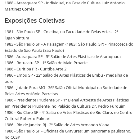
1988 - Araraquara SP - Individual, na Casa de Cultura Luiz Antonio
Martinez Corrêa
Exposições Coletivas
1981 - São Paulo SP - Coletiva, na Faculdade de Belas Artes - 2º
lugar/pintura
1983 - São Paulo SP - A Paisagem (1983 : São Paulo, SP) - Pinacoteca do
Estado de São Paulo (São Paulo)
1986 - Araraquara SP - 5º Salão de Artes Plásticas de Araraquara
1986 - Botucatu SP - 1º Salão de Maio Proarte
1986 - Curitiba PR - Curitiba Arte 2
1986 - Embu SP - 22º Salão de Artes Plásticas de Embu - medalha de
ouro
1986 - Juiz de Fora MG - 36º Salão Oficial Municipal da Sociedade de
Belas Artes Antônio Parreiras
1986 - Presidente Prudente SP - 1ª Bienal Artoeste de Artes Plásticas
em Presidente Prudente, no Palácio da Cultura Dr. Pedro Furquim
1986 - Rio Claro SP - 4º Salão de Artes Plásticas de Rio Claro, no Centro
Cultural Roberto Palmari
1986 - Rio de Janeiro RJ - 2º Salão de Artes Armando Viana
1986 - São Paulo SP - Oficinas de Gravuras: um panorama paulistano,
no CCSP