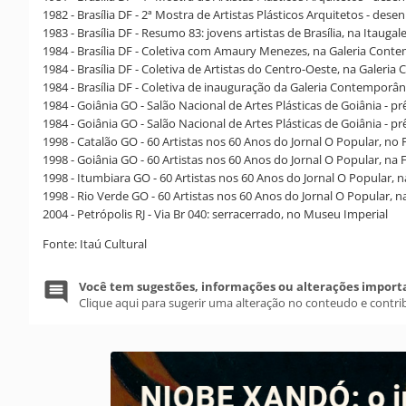
1982 - Brasília DF - 2ª Mostra de Artistas Plásticos Arquitetos - des
1983 - Brasília DF - Resumo 83: jovens artistas de Brasília, na Itaugale
1984 - Brasília DF - Coletiva com Amaury Menezes, na Galeria Cont
1984 - Brasília DF - Coletiva de Artistas do Centro-Oeste, na Galer
1984 - Brasília DF - Coletiva de inauguração da Galeria Contemporâ
1984 - Goiânia GO - Salão Nacional de Artes Plásticas de Goiânia - p
1984 - Goiânia GO - Salão Nacional de Artes Plásticas de Goiânia - p
1998 - Catalão GO - 60 Artistas nos 60 Anos do Jornal O Popular, n
1998 - Goiânia GO - 60 Artistas nos 60 Anos do Jornal O Popular, n
1998 - Itumbiara GO - 60 Artistas nos 60 Anos do Jornal O Popular, 
1998 - Rio Verde GO - 60 Artistas nos 60 Anos do Jornal O Popular, n
2004 - Petrópolis RJ - Via Br 040: serracerrado, no Museu Imperial
Fonte: Itaú Cultural
Você tem sugestões, informações ou alterações import
Clique aqui para sugerir uma alteração no conteudo e contri