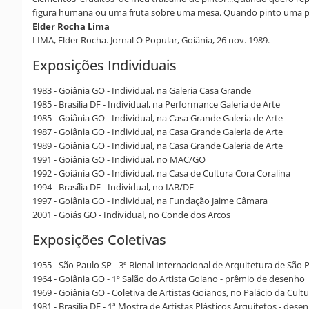
figura humana ou uma fruta sobre uma mesa. Quando pinto uma pa
Elder Rocha Lima
LIMA, Elder Rocha. Jornal O Popular, Goiânia, 26 nov. 1989.
Exposições Individuais
1983 - Goiânia GO - Individual, na Galeria Casa Grande
1985 - Brasília DF - Individual, na Performance Galeria de Arte
1985 - Goiânia GO - Individual, na Casa Grande Galeria de Arte
1987 - Goiânia GO - Individual, na Casa Grande Galeria de Arte
1989 - Goiânia GO - Individual, na Casa Grande Galeria de Arte
1991 - Goiânia GO - Individual, no MAC/GO
1992 - Goiânia GO - Individual, na Casa de Cultura Cora Coralina
1994 - Brasília DF - Individual, no IAB/DF
1997 - Goiânia GO - Individual, na Fundação Jaime Câmara
2001 - Goiás GO - Individual, no Conde dos Arcos
Exposições Coletivas
1955 - São Paulo SP - 3ª Bienal Internacional de Arquitetura de São 
1964 - Goiânia GO - 1º Salão do Artista Goiano - prêmio de desenho
1969 - Goiânia GO - Coletiva de Artistas Goianos, no Palácio da Cult
1981 - Brasília DF - 1ª Mostra de Artistas Plásticos Arquitetos - des