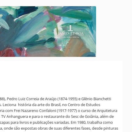
8), Pedro Luiz Correia de Araújo (1874-1955) e Glênio Bianchetti
 Leciona história da arte do Brasil, no Centro de Estudos
 Cria com Frei Nazareno Confaloni (1917-1977) o curso de Arquitetura
 a TV Anhanguera e para o restaurante do Sesc de Goiânia, além de
capas para livros e publicações variadas. Em 1980, trabalha como
, onde são expostas obras de suas diferentes fases, desde pinturas