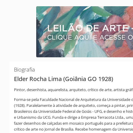
Biografia
Elder Rocha Lima (Goiânia GO 1928)
Pintor, desenhista, aquarelista, arquiteto, crítico de arte, artista grá
Forma-se pela Faculdade Nacional de Arquitetura da Universidade do 
(1928). Paralelamente à atividade de arquiteto, começa a pintar, p
Brasileiros da Universidade Federal de Goiás - UFG, e desenho e his
e Urbanismo da UCG. Funda e dirige a Empresa Terracota Ltda., uma 
fazer desenhos de calçadas em mosaico português para a prefeitura 
crítico de arte no Jornal de Brasília. Recebe homenagem da Univer