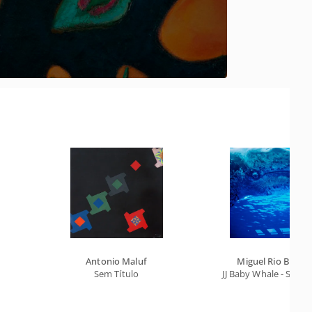
Antonio Maluf
Miguel Rio Branc
Sem Título
JJ Baby Whale - San D