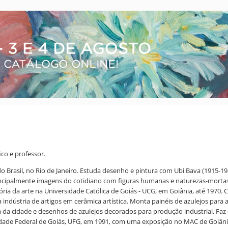
fico e professor.
Brasil, no Rio de Janeiro. Estuda desenho e pintura com Ubi Bava (1915-198
rincipalmente imagens do cotidiano com figuras humanas e naturezas-mortas.
tória da arte na Universidade Católica de Goiás - UCG, em Goiânia, até 1970.
indústria de artigos em cerâmica artística. Monta painéis de azulejos para
da cidade e desenhos de azulejos decorados para produção industrial. Faz 
sidade Federal de Goiás, UFG, em 1991, com uma exposição no MAC de Goiânia