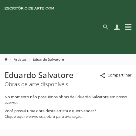
Artistas
Eduardo Salvatore
Eduardo Salvatore
Compartilhar
Obras de arte disponíveis
No momento não possuimos obras de Eduardo Salvatore em nosso
acervo.
Você possui uma obra deste artista e quer vender?
Clique aqui e envie sua obra para avaliação.