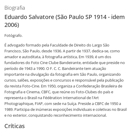
Biografia
Eduardo Salvatore (São Paulo SP 1914 - idem
2006)
Fotógrafo.
É advogado formado pela Faculdade de Direito do Largo São
Francisco, São Paulo, desde 1936. A partir de 1937, dedica-se, como
amador e autoditata, à fotografia artística, Em 1939, é um dos
fundadores do Foto Cine Clube Bandeirante, entidade que preside no
período de 1943 a 1990. O F. C. C. Bandeirante tem atuação
importante na divulgação da fotografia em São Paulo, organizando
cursos, salões, exposições e concursos e responsável pela publicação
da revista Foto-Cine. Em 1950, organiza a Confederação Brasileira de
Fotografia e Cinema, CBFC, que reúne os Foto-Clubes do país e
representa o Brasil na Fédération International de l'Art
Photographique, FIAP, com sede na Suíça. Preside a CBFC de 1950 a
1989. Participa de inúmeras exposições individuais e coletivas no Brasil
e no exterior, conquistando reconhecimento internacional.
Críticas