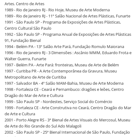
Artes. Centro de Artes
1989 - Rio de Janeiro RJ - Rio Hoje, Museu de Arte Moderna
1989 - Rio de Janeiro RJ - 11º Salão Nacional de Artes Plásticas, Funarte
1991 - São Paulo SP - Programa de Exposições de Artes Plásticas,
Centro Cultural São Paulo
1992 - São Paulo SP - Programa Anual de Exposições de Artes Plásticas
91, Fundação Bienal
1994 - Belém PA - 13º Salão Arte Pará, Fundação Romulo Maiorana
1996 - Rio de Janeiro RJ - 3 Dimensões : Ascânio MMM, Eduardo Frota e
Walter Guerra, Funarte
1997 - Belém PA - Arte Pará: fronteiras, Museu de Arte de Belém
1997 - Curitiba PR - A Arte Contemporânea da Gravura, Museu
Metropolitano de Arte de Curitiba
1997 - Salvador BA - 4º Salão MAM-Bahia, Museu de Arte Moderna
1998 - Fortaleza CE - Ceará e Pernambuco: dragões e leões, Centro
Dragão do Mar de Arte e Cultura
1999 - São Paulo SP - Nordestes, Serviço Social do Comércio
1999 - Fortaleza CE - Arte Construtiva no Ceará, Centro Dragão do Mar
de Arte e Cultura
2001 - Porto Alegre RS - 3ª Bienal de Artes Visuais do Mercosul, Museu
de Arte do Rio Grande do Sul Ado Malagoli
2002 - São Paulo SP - 25ª Bienal Internacional de São Paulo, Fundação