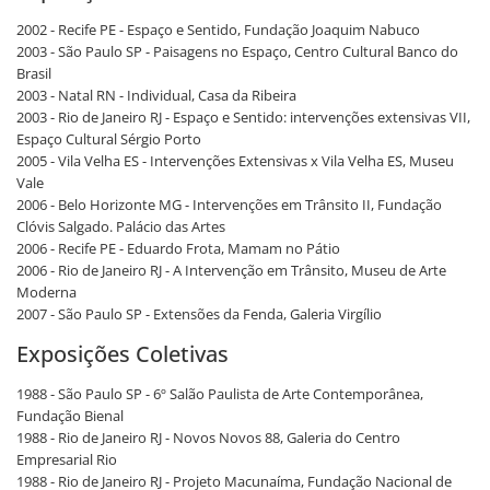
2002 - Recife PE - Espaço e Sentido, Fundação Joaquim Nabuco
2003 - São Paulo SP - Paisagens no Espaço, Centro Cultural Banco do
Brasil
2003 - Natal RN - Individual, Casa da Ribeira
2003 - Rio de Janeiro RJ - Espaço e Sentido: intervenções extensivas VII,
Espaço Cultural Sérgio Porto
2005 - Vila Velha ES - Intervenções Extensivas x Vila Velha ES, Museu
Vale
2006 - Belo Horizonte MG - Intervenções em Trânsito II, Fundação
Clóvis Salgado. Palácio das Artes
2006 - Recife PE - Eduardo Frota, Mamam no Pátio
2006 - Rio de Janeiro RJ - A Intervenção em Trânsito, Museu de Arte
Moderna
2007 - São Paulo SP - Extensões da Fenda, Galeria Virgílio
Exposições Coletivas
1988 - São Paulo SP - 6º Salão Paulista de Arte Contemporânea,
Fundação Bienal
1988 - Rio de Janeiro RJ - Novos Novos 88, Galeria do Centro
Empresarial Rio
1988 - Rio de Janeiro RJ - Projeto Macunaíma, Fundação Nacional de