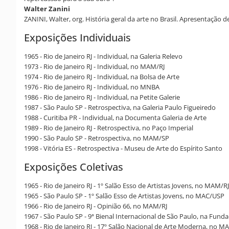
Walter Zanini
ZANINI, Walter, org. História geral da arte no Brasil. Apresentação 
Exposições Individuais
1965 - Rio de Janeiro RJ - Individual, na Galeria Relevo
1973 - Rio de Janeiro RJ - Individual, no MAM/RJ
1974 - Rio de Janeiro RJ - Individual, na Bolsa de Arte
1976 - Rio de Janeiro RJ - Individual, no MNBA
1986 - Rio de Janeiro RJ - Individual, na Petite Galerie
1987 - São Paulo SP - Retrospectiva, na Galeria Paulo Figueiredo
1988 - Curitiba PR - Individual, na Documenta Galeria de Arte
1989 - Rio de Janeiro RJ - Retrospectiva, no Paço Imperial
1990 - São Paulo SP - Retrospectiva, no MAM/SP
1998 - Vitória ES - Retrospectiva - Museu de Arte do Espírito Santo
Exposições Coletivas
1965 - Rio de Janeiro RJ - 1º Salão Esso de Artistas Jovens, no MAM/RJ
1965 - São Paulo SP - 1º Salão Esso de Artistas Jovens, no MAC/USP
1966 - Rio de Janeiro RJ - Opinião 66, no MAM/RJ
1967 - São Paulo SP - 9ª Bienal Internacional de São Paulo, na Fund
1968 - Rio de Janeiro RJ - 17º Salão Nacional de Arte Moderna, no MA