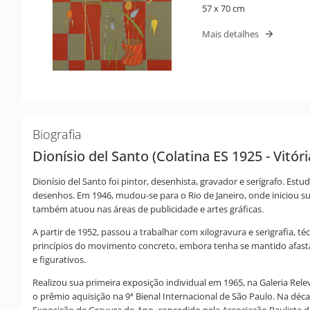
57 x 70 cm
Mais detalhes
Biografia
Dionísio del Santo (Colatina ES 1925 - Vitór
Dionísio del Santo foi pintor, desenhista, gravador e serígrafo. Est
desenhos. Em 1946, mudou-se para o Rio de Janeiro, onde iniciou sua
também atuou nas áreas de publicidade e artes gráficas.
A partir de 1952, passou a trabalhar com xilogravura e serigrafia,
princípios do movimento concreto, embora tenha se mantido afast
e figurativos.
Realizou sua primeira exposição individual em 1965, na Galeria Rele
o prêmio aquisição na 9ª Bienal Internacional de São Paulo. Na déca