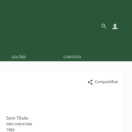
LEILÕES
CONTATO
Compartilhar
Sem Título
óleo sobre tela
1983