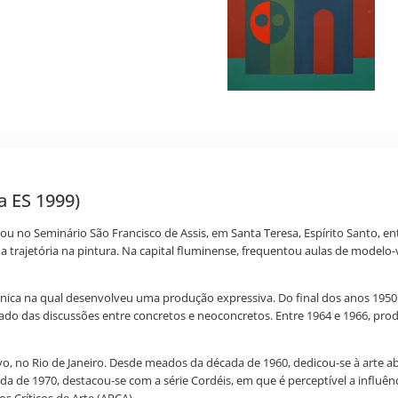
ia ES 1999)
udou no Seminário São Francisco de Assis, em Santa Teresa, Espírito Santo, en
 trajetória na pintura. Na capital fluminense, frequentou aulas de modelo-v
 técnica na qual desenvolveu uma produção expressiva. Do final dos anos 1
ado das discussões entre concretos e neoconcretos. Entre 1964 e 1966, p
vo, no Rio de Janeiro. Desde meados da década de 1960, dedicou-se à arte a
da de 1970, destacou-se com a série Cordéis, em que é perceptível a influên