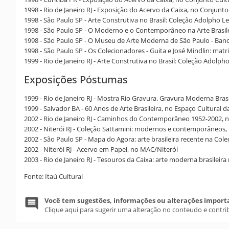
1998 - Rio de Janeiro RJ - Exposição do Acervo da Caixa, no Conjunto
1998 - São Paulo SP - Arte Construtiva no Brasil: Coleção Adolpho 
1998 - São Paulo SP - O Moderno e o Contemporâneo na Arte Brasil
1998 - São Paulo SP - O Museu de Arte Moderna de São Paulo - Banc
1998 - São Paulo SP - Os Colecionadores - Guita e José Mindlin: matri
1999 - Rio de Janeiro RJ - Arte Construtiva no Brasil: Coleção Adolp
Exposições Póstumas
1999 - Rio de Janeiro RJ - Mostra Rio Gravura. Gravura Moderna Bra
1999 - Salvador BA - 60 Anos de Arte Brasileira, no Espaço Cultural 
2002 - Rio de Janeiro RJ - Caminhos do Contemporâneo 1952-2002, n
2002 - Niterói RJ - Coleção Sattamini: modernos e contemporâneos,
2002 - São Paulo SP - Mapa do Agora: arte brasileira recente na C
2002 - Niterói RJ - Acervo em Papel, no MAC/Niterói
2003 - Rio de Janeiro RJ - Tesouros da Caixa: arte moderna brasileir
Fonte: Itaú Cultural
Você tem sugestões, informações ou alterações import
Clique aqui para sugerir uma alteração no conteudo e contri