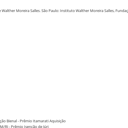
de Walther Moreira Salles. São Paulo: Instituto Walther Moreira Salles, Fund
ação Bienal - Prêmio Itamarati Aquisição
M/RJ - Prêmio Isenção de Júri