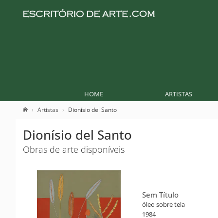
HOME
ARTISTAS
Artistas
Dionísio del Santo
Dionísio del Santo
Obras de arte disponíveis
Sem Título
óleo sobre tela
1984