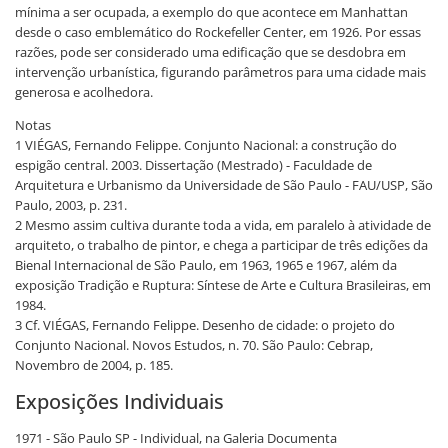
mínima a ser ocupada, a exemplo do que acontece em Manhattan
desde o caso emblemático do Rockefeller Center, em 1926. Por essas
razões, pode ser considerado uma edificação que se desdobra em
intervenção urbanística, figurando parâmetros para uma cidade mais
generosa e acolhedora.
Notas
1 VIÉGAS, Fernando Felippe. Conjunto Nacional: a construção do
espigão central. 2003. Dissertação (Mestrado) - Faculdade de
Arquitetura e Urbanismo da Universidade de São Paulo - FAU/USP, São
Paulo, 2003, p. 231.
2 Mesmo assim cultiva durante toda a vida, em paralelo à atividade de
arquiteto, o trabalho de pintor, e chega a participar de três edições da
Bienal Internacional de São Paulo, em 1963, 1965 e 1967, além da
exposição Tradição e Ruptura: Síntese de Arte e Cultura Brasileiras, em
1984.
3 Cf. VIÉGAS, Fernando Felippe. Desenho de cidade: o projeto do
Conjunto Nacional. Novos Estudos, n. 70. São Paulo: Cebrap,
Novembro de 2004, p. 185.
Exposições Individuais
1971 - São Paulo SP - Individual, na Galeria Documenta