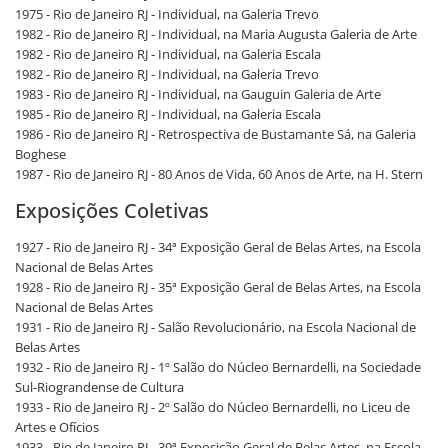
1975 - Rio de Janeiro RJ - Individual, na Galeria Trevo
1982 - Rio de Janeiro RJ - Individual, na Maria Augusta Galeria de Arte
1982 - Rio de Janeiro RJ - Individual, na Galeria Escala
1982 - Rio de Janeiro RJ - Individual, na Galeria Trevo
1983 - Rio de Janeiro RJ - Individual, na Gauguin Galeria de Arte
1985 - Rio de Janeiro RJ - Individual, na Galeria Escala
1986 - Rio de Janeiro RJ - Retrospectiva de Bustamante Sá, na Galeria
Boghese
1987 - Rio de Janeiro RJ - 80 Anos de Vida, 60 Anos de Arte, na H. Stern
Exposições Coletivas
1927 - Rio de Janeiro RJ - 34ª Exposição Geral de Belas Artes, na Escola
Nacional de Belas Artes
1928 - Rio de Janeiro RJ - 35ª Exposição Geral de Belas Artes, na Escola
Nacional de Belas Artes
1931 - Rio de Janeiro RJ - Salão Revolucionário, na Escola Nacional de
Belas Artes
1932 - Rio de Janeiro RJ - 1º Salão do Núcleo Bernardelli, na Sociedade
Sul-Riograndense de Cultura
1933 - Rio de Janeiro RJ - 2º Salão do Núcleo Bernardelli, no Liceu de
Artes e Ofícios
1933 - Rio de Janeiro RJ - 39ª Exposição Geral de Belas Artes, na Escola