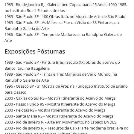
1985 - Rio de Janeiro RJ - Galeria Ibeu Copacabana 25 Anos: 1960-1985,
no Instituto Brasil-Estados Unidos
1985 - São Paulo SP - 100 Obras Itaú, no Museu de Arte de São Paulo
1985 - São Paulo SP - As Mães e a Flor na Visão de 33 Pintores, na
Ranulpho Galeria de Arte
1986 - São Paulo SP - Tempo de Madureza, na Ranulpho Galeria de
Arte
Exposições Póstumas
1989 - São Paulo SP - Pintura Brasil Século XX: obras do acervo do
Banco Itaú, na Itaugaleria
1989 - São Paulo SP - Trinta e Três Maneiras de Ver o Mundo, na
Ranulpho Galeria de Arte
1996 - Osasco SP - 3ª Mostra de Arte, na Fundação Instituto de Ensino
para Osasco
2000 - Caxias do Sul RS - Mostra Itinerante do Acervo do Margs
2000 - Passo Fundo RS - Mostra Itinerante do Acervo do Margs
2000 - Pelotas RS - Mostra Itinerante do Acervo do Margs
2000 - Santa Maria RS - Mostra Itinerante do Acervo do Margs
2003 - Rio de Janeiro RJ - Arte em Movimento, no Espaço BNDES
2003 - Rio de Janeiro RJ - Tesouros da Caixa: arte moderna brasileira no