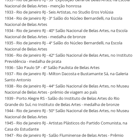
Nacional de Belas Artes - menção honrosa
1933 - Rio de Janeiro RJ - Seis Artistas, no Studio Eros Volúsia
1934 - Rio de Janeiro RJ - 3º Salão do Núcleo Bernardelli, na Escola
Nacional de Belas Artes
1934 - Rio de Janeiro RJ - 40º Salão Nacional de Belas Artes, na Escola
Nacional de Belas Artes - medalha de bronze
1935 - Rio de Janeiro RJ - 4º Salão do Núcleo Bernardelli, na Escola
Nacional de Belas Artes
1936 - Rio de Janeiro RJ - 42º Salão Nacional de Belas Artes, no Instituto
Previdência - medalha de prata
1936 - São Paulo SP - 4º Salão Paulista de Belas Artes
1937 - Rio de Janeiro RJ - Milton Dacosta e Bustamante Sá, na Galeria
Santo Antonio
1938 - Rio de Janeiro RJ - 44º Salão Nacional de Belas Artes, no Museu
Nacional de Belas Artes - prêmio de viagem ao país
1939 - Porto Alegre RS - Salão do Instituto de Belas Artes do Rio
Grande do Sul, no Instituto de Belas Artes - medalha de bronze
1944 - Rio de Janeiro RJ - 50º Salão Nacional de Belas Artes, no Museu
Nacional de Belas Artes
1945 - Rio de Janeiro RJ - Artistas Plásticos do Partido Comunista, na
Casa do Estudante
1947 - Rio de Janeiro RJ - Salão Fluminense de Belas Artes - Prêmio