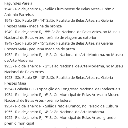
Fagundes Varela
1948 - Rio de Janeiro RJ - Salão Fluminense de Belas Artes - Prêmio
Antonio Parreiras
1948 - São Paulo SP - 14º Salão Paulista de Belas Artes, na Galeria
Prestes Maia - medalha de bronze
1949 - Rio de Janeiro RJ - 55º Salão Nacional de Belas Artes, no Museu
Nacional de Belas Artes - prêmio de viagem ao exterior
1949 - São Paulo SP - 15º Salão Paulista de Belas Artes, na Galeria
Prestes Maia - pequena medalha de prata
1952 - Rio de Janeiro RJ - 1º Salão Nacional de Arte Moderna, no Museu
de Arte Moderna
1953 - Rio de Janeiro RJ - 2º Salão Nacional de Arte Moderna, no Museu
Nacional de Belas Artes
1953 - São Paulo SP - 18º Salão Paulista de Belas Artes, na Galeria
Prestes Maia
1954 - Goiânia GO - Exposição do Congresso Nacional de Intelectuais
1954 - Rio de Janeiro RJ - 6º Salão Municipal de Belas Artes, no Museu
Nacional de Belas Artes - prêmio federal
1954 - Rio de Janeiro RJ - Salão Preto e Branco, no Palácio da Cultura
1955 - Rio de Janeiro RJ - 4º Salão Nacional de Arte Moderna
1955 - Rio de Janeiro RJ - 7º Salão Municipal de Belas Artes - grande
prêmio municipal