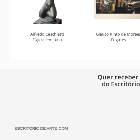
Alfredo Ceschiatti
Glauco Pinto de Morae
Figura feminina
Engates
Quer receber
do Escritóri