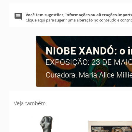
Você tem sugestões, informações ou alterações import
Clique aqui para sugerir uma alteração no conteudo e contri
Veja também