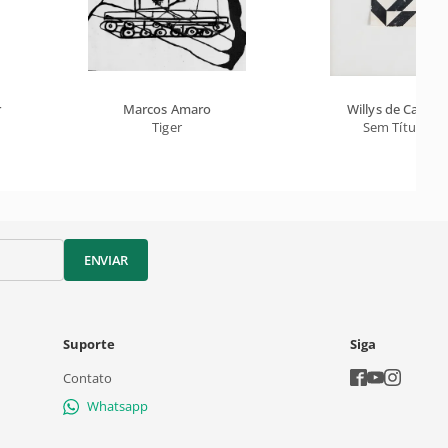
r
Marcos Amaro
Willys de Castro
Tiger
Sem Título
ENVIAR
Suporte
Siga
Contato
Whatsapp