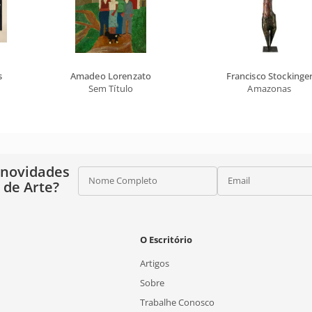
s
Amadeo Lorenzato
Francisco Stockinge
Sem Título
Amazonas
 novidades
Nome Completo
Email
o de Arte?
O Escritório
Artigos
Sobre
Trabalhe Conosco