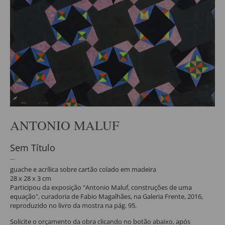
ANTONIO MALUF
Sem Título
guache e acrílica sobre cartão colado em madeira
28 x 28 x 3 cm
Participou da exposição "Antonio Maluf, construções de uma
equação", curadoria de Fabio Magalhães, na Galeria Frente, 2016,
reproduzido no livro da mostra na pág. 95.
Solicite o orçamento da obra clicando no botão abaixo, após