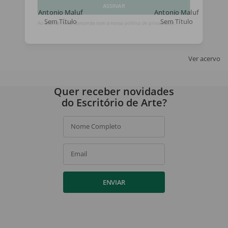
Antonio Maluf
Antonio Maluf
ASSINAR
Sem Título
Sem Título
Ao assinar, você concorda com a nossa
política de privacidade
.
Ver acervo
Quer receber novidades
do Escritório de Arte?
Nome Completo
Email
ENVIAR